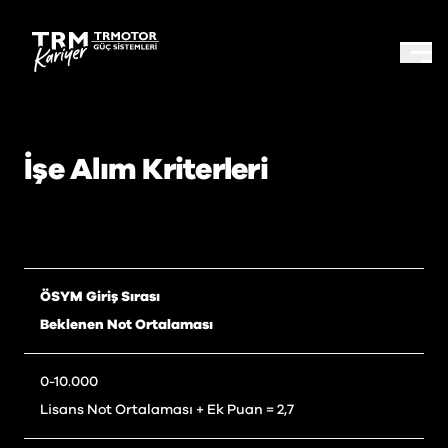
İşe Alım Kriterleri
ÖSYM Giriş Sırası
Beklenen Not Ortalaması
0-10.000
Lisans Not Ortalaması + Ek Puan = 2,7