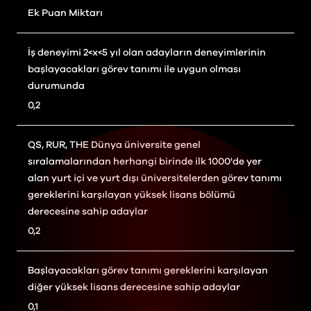
Ek Puan Miktarı
İş deneyimi 2<x<5 yıl olan adayların deneyimlerinin
başlayacakları görev tanımı ile uygun olması
durumunda
0,2
QS, RUR, THE Dünya üniversite genel
sıralamalarından herhangi birinde ilk 1000'de yer
alan yurt içi ve yurt dışı üniversitelerden görev tanımı
gereklerini karşılayan yüksek lisans bölümü
derecesine sahip adaylar
0,2
Başlayacakları görev tanımı gereklerini karşılayan
diğer yüksek lisans derecesine sahip adaylar
0,1