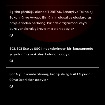
Eğitim gördüğü alanda TÜBİTAK, Sanayi ve Teknoloji
Bakanlığı ve Avrupa Birliği'nin ulusal ve uluslararası
projelerinden herhangi birinde araştırmacı veya
bursiyer olarak görev almış olan adaylar
0,1
SCI, SCI Exp ve SSCI indekslerinden biri kapsamında
yayınlanmış makalesi bulunan adaylar
0,1
Son 5 yılın içinde alınmış, branşı ile ilgili ALES puanı
90 ve üzeri olan adaylar
0,1