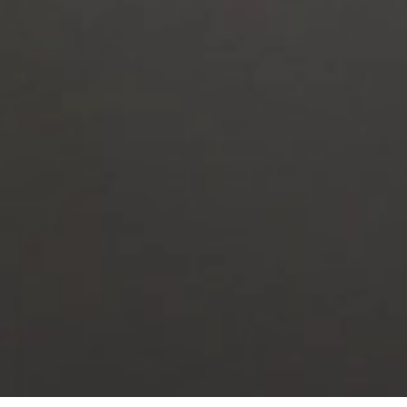
Kanatlara
Güç Veren
Görünmez Elleriz.